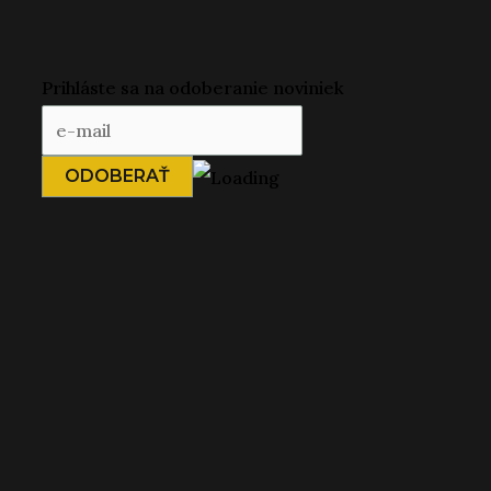
Prihláste sa na odoberanie noviniek