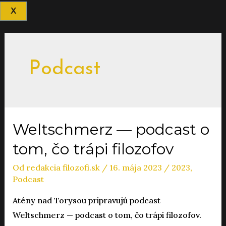
X
Podcast
Weltschmerz — podcast o
tom, čo trápi filozofov
Od
redakcia filozofi.sk
/
16. mája 2023
/
2023
,
Podcast
Atény nad Torysou pripravujú podcast
Weltschmerz — podcast o tom, čo trápi filozofov.