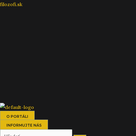
Preskočiť
filozofi.sk
na
obsah
O PORTÁLI
INFORMUJTE NÁS