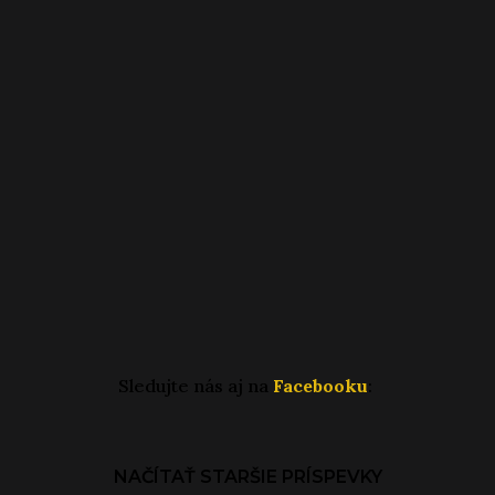
Sledujte nás aj na
Facebooku
:
NAČÍTAŤ STARŠIE PRÍSPEVKY