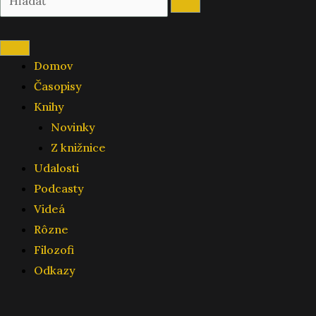
Domov
Časopisy
Knihy
Novinky
Z knižnice
Udalosti
Podcasty
Videá
Rôzne
Filozofi
Odkazy