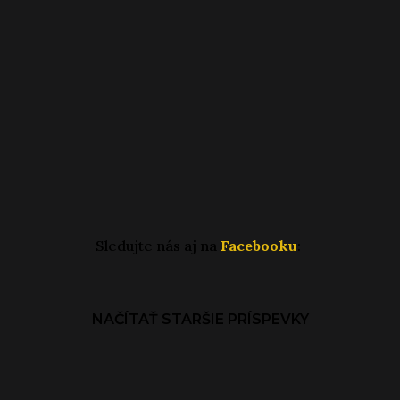
Sledujte nás aj na
Facebooku
:
NAČÍTAŤ STARŠIE PRÍSPEVKY