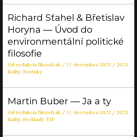
Richard Sťahel & Břetislav
Horyna — Úvod do
environmentální politické
filosofie
Od
redakcia filozofi.sk
/
17. decembra 2023
/
2023
,
Knihy
,
Novinky
Martin Buber — Ja a ty
Od
redakcia filozofi.sk
/
17. decembra 2023
/
2023
,
Knihy
,
Preklady
,
TIP