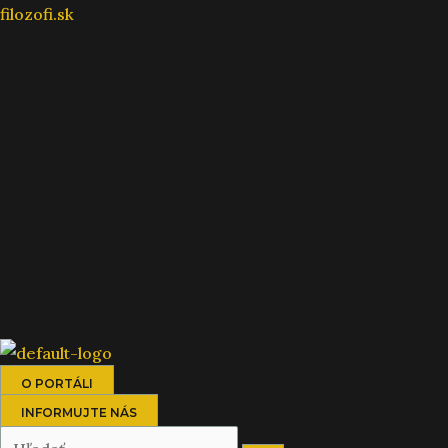
Preskočiť
filozofi.sk
na
obsah
O PORTÁLI
INFORMUJTE NÁS