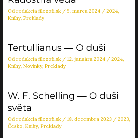
Od
redakcia filozofi.sk
/
5. marca 2024
/
2024
,
Knihy
,
Preklady
Tertullianus — O duši
Od
redakcia filozofi.sk
/
12. januára 2024
/
2024
,
Knihy
,
Novinky
,
Preklady
W. F. Schelling — O duši
světa
Od
redakcia filozofi.sk
/
18. decembra 2023
/
2023
,
Česko
,
Knihy
,
Preklady