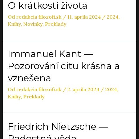
O krátkosti života
Od
redakcia filozofi.sk
/
11. apríla 2024
/
2024
,
Knihy
,
Novinky
,
Preklady
Immanuel Kant —
Pozorování citu krásna a
vznešena
Od
redakcia filozofi.sk
/
2. apríla 2024
/
2024
,
Knihy
,
Preklady
Friedrich Nietzsche —
Radostná věda