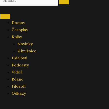
Domov
Časopisy
Knihy
Novinky
Z knižnice
Udalosti
Podcasty
Videá
Rôzne
Filozofi
Odkazy