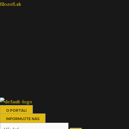
Preskočiť
filozofi.sk
na
obsah
O PORTÁLI
INFORMUJTE NÁS