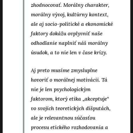
zhodnocovať. Morálny charakter,
morálny vývoj, kultúrny kontext,
ale aj socio-politické a ekonomické
faktory dokážu ovplyvniť naše
odhodlanie naplniť náš morálny
úsudok, a to nie len v čase krízy.
Aj preto musíme zmysluplne
hovoriť o morálnej motivácii. Tá
nie je len psychologickým
faktorom, ktorý etika „akceptuje“
vo svojich teoretických dišputách,
ale je relevantnou súčasťou
procesu etického rozhodovania a