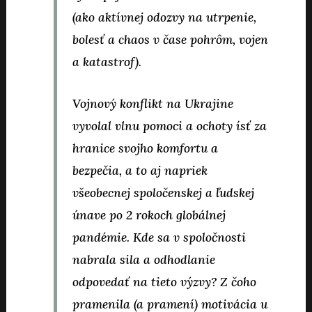
(ako aktívnej odozvy na utrpenie,
bolesť a chaos v čase pohrôm, vojen
a katastrof).
Vojnový konflikt na Ukrajine
vyvolal vlnu pomoci a ochoty ísť za
hranice svojho komfortu a
bezpečia, a to aj napriek
všeobecnej spoločenskej a ľudskej
únave po 2 rokoch globálnej
pandémie. Kde sa v spoločnosti
nabrala sila a odhodlanie
odpovedať na tieto výzvy? Z čoho
pramenila (a pramení) motivácia u