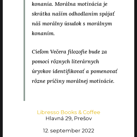
konania. Morálna motivácia je
skrátka naším odhodlaním spájať
náš morálny úsudok s morálnym
konaním.
Cieľom Večera filozofie bude za
pomoci rôznych literárnych
úryvkov identifikovať a pomenovať
rôzne príčiny morálnej motivácie.
Libresso Books & Coffee
Hlavná 29, Prešov
12. september 2022