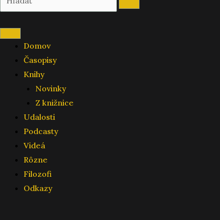
Domov
Časopisy
Knihy
Novinky
Z knižnice
Udalosti
Podcasty
Videá
Rôzne
Filozofi
Odkazy