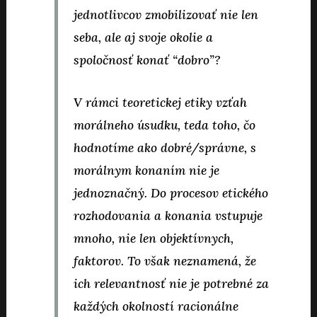
jednotlivcov zmobilizovať nie len
seba, ale aj svoje okolie a
spoločnosť konať “dobro”?
V rámci teoretickej etiky vzťah
morálneho úsudku, teda toho, čo
hodnotíme ako dobré/správne, s
morálnym konaním nie je
jednoznačný. Do procesov etického
rozhodovania a konania vstupuje
mnoho, nie len objektívnych,
faktorov. To však neznamená, že
ich relevantnosť nie je potrebné za
každých okolností racionálne