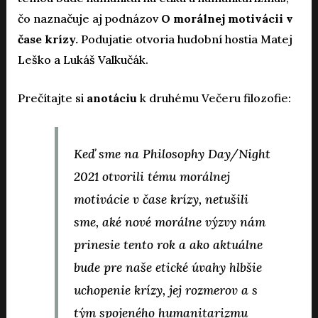
čo naznačuje aj podnázov
O morálnej motivácii v
čase krízy.
Podujatie otvoria hudobní hostia Matej
Leško a Lukáš Valkučák.
Prečítajte si
anotáciu
k druhému Večeru filozofie:
Keď sme na Philosophy Day/Night
2021 otvorili tému morálnej
motivácie v čase krízy, netušili
sme, aké nové morálne výzvy nám
prinesie tento rok a ako aktuálne
bude pre naše etické úvahy hlbšie
uchopenie krízy, jej rozmerov a s
tým spojeného humanitarizmu