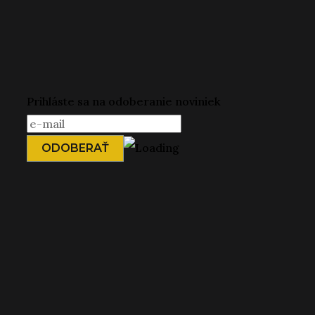
Prihláste sa na odoberanie noviniek