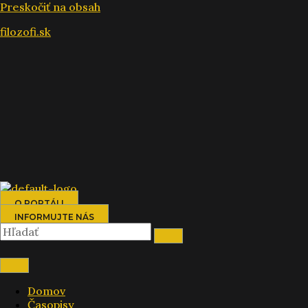
Preskočiť na obsah
filozofi.sk
O PORTÁLI
INFORMUJTE NÁS
Domov
Časopisy