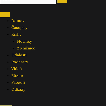
Domov
Časopisy
Knihy
Novinky
Z knižnice
Udalosti
Podcasty
Videá
Rôzne
Filozofi
Odkazy