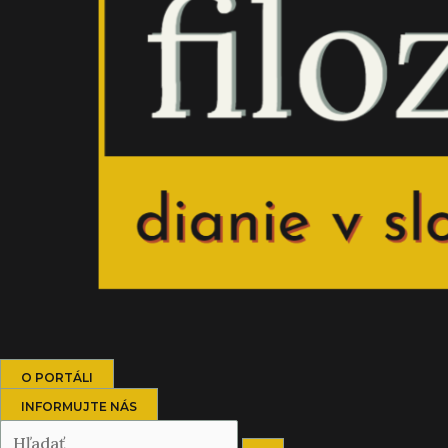
O PORTÁLI
INFORMUJTE NÁS